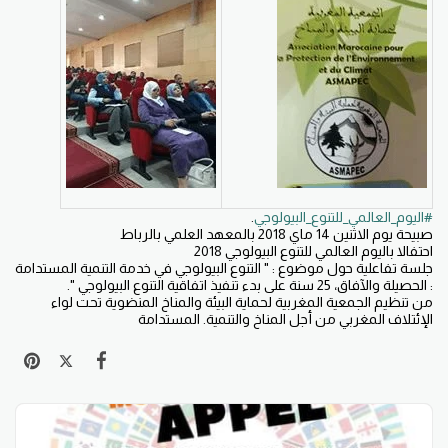
#اليوم_العالمي_للتنوع_البيولوجي
.
صبيحة يوم الاثنين 14 ماي 2018 بالمعهد العلمي بالرباط
احتفالا باليوم العالمي للتنوع البيولوجي 2018
جلسة تفاعلية حول موضوع : " التنوع البيولوجي في خدمة التنمية المستدامة
: الحصيلة والآفاق، 25 سنة على بدء تنفيذ اتفاقية التنوع البيولوجي ".
من تنظيم الجمعية المغربية لحماية البيئة والمناخ المنضوية تحت لواء
الإئتلاف المغربي من أجل المناخ والتنمية. المستدامة