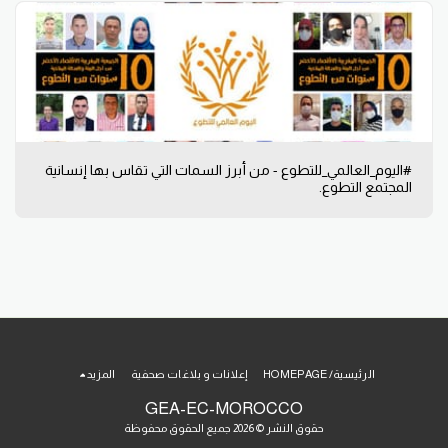
#اليوم_العالمي_للتطوع - من أبرز السمات التي تقاس بها إنسانية
المجتمع التطوع.
الرئيسية/ HOMEPAGE
إعلانات و بلاغات صحفية
المزيد
GEA-EC-MOROCCO
حقوق النشر © 2026 جميع الحقوق محفوظة