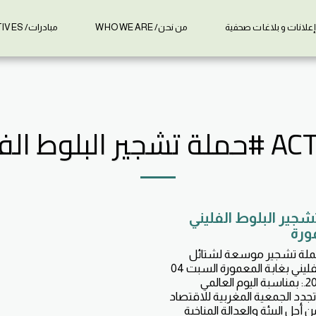
علانات و بلاغات صحفية
من نحن/ WHO WE ARE
مبادرات/ INITIATIVES
شجير البلوط الفليني
ورة
ملة تشجير موسعة لشتائل
البلوط الفليني بغابة المعمورة السبت 04
ابريل 2026.: بمناسبة اليوم العالمي
 تجدد الجمعية المغربية للاقتصاد
 أجل البيئة والعدالة المناخية