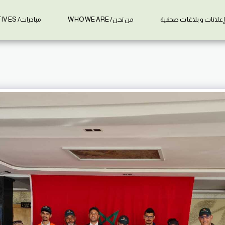
علانات و بلاغات صحفية
من نحن/ WHO WE ARE
مبادرات/ INITIATIVES