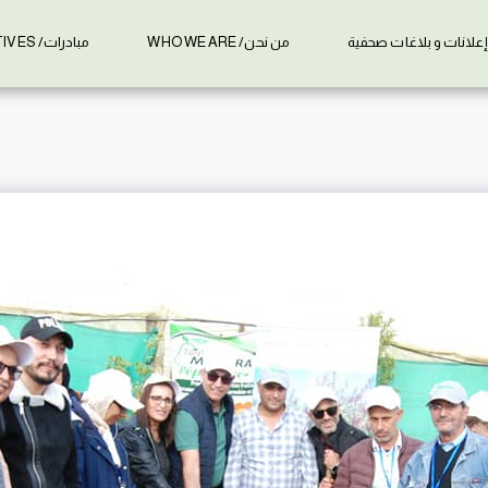
علانات و بلاغات صحفية
من نحن/ WHO WE ARE
مبادرات/ INITIATIVES