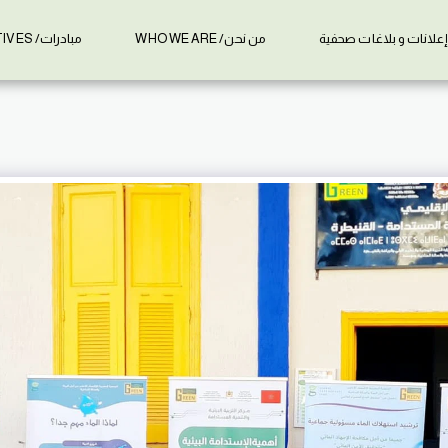
علانات و بلاغات صحفية
من نحن/ WHO WE ARE
مبادرات/ INITIATIVES