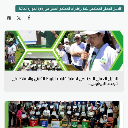
الدليل العملي المجتمعي لتعزيز إشراك المجتمع المدني في إدارة الموارد المائية
الدليل العملي المجتمعي لحماية غابات البلوط الفليني والحفاظ على
تنوعها البيولوجي...